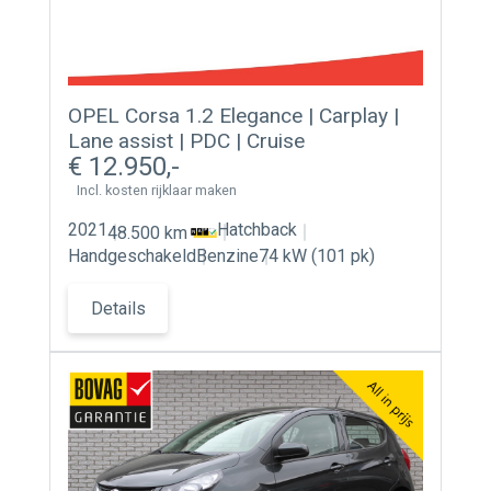
OPEL Corsa 1.2 Elegance | Carplay |
Lane assist | PDC | Cruise
12.950
Incl. kosten rijklaar maken
2021
Hatchback
48.500 km
Handgeschakeld
Benzine
74 kW (101 pk)
Details