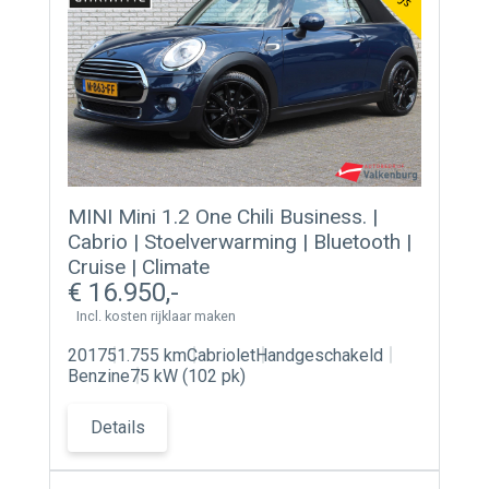
MINI Mini 1.2 One Chili Business. |
Cabrio | Stoelverwarming | Bluetooth |
Cruise | Climate
16.950
Incl. kosten rijklaar maken
2017
51.755 km
Cabriolet
Handgeschakeld
Benzine
75 kW (102 pk)
Details