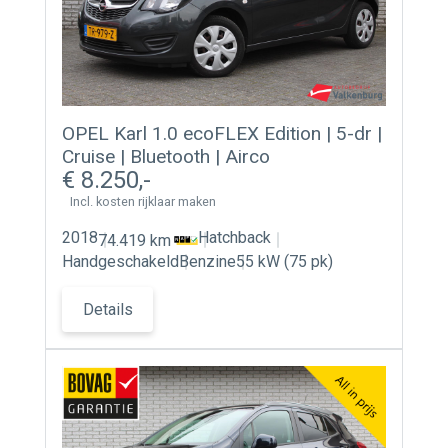
OPEL Karl 1.0 ecoFLEX Edition | 5-dr |
Cruise | Bluetooth | Airco
8.250
Incl. kosten rijklaar maken
2018
Hatchback
74.419 km
Handgeschakeld
Benzine
55 kW (75 pk)
Details