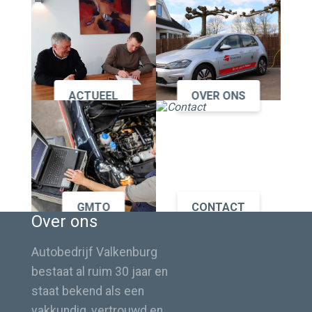
ACTUEEL
OVER ONS
GMTO
CONTACT
Over ons
Autobedrijf Valkenburg
bestaat al ruim 30 jaar en
staat bekend als een
vakkundig, vertrouwd en