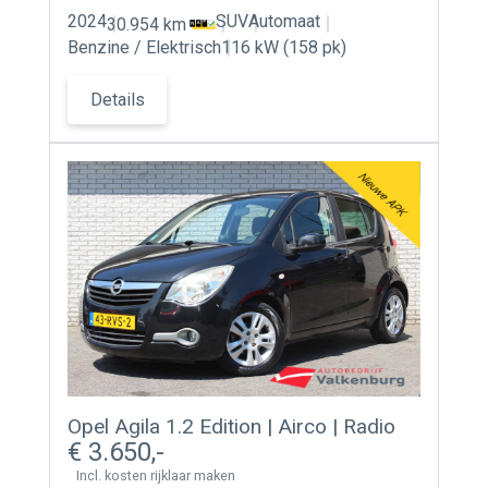
2024
SUV
Automaat
30.954 km
Benzine / Elektrisch
116 kW (158 pk)
Details
Opel Agila 1.2 Edition | Airco | Radio
3.650
Incl. kosten rijklaar maken