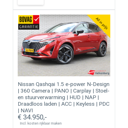
Nissan Qashqai 1.5 e-power N-Design
| 360 Camera | PANO | Carplay | Stoel-
en stuurverwarming | HUD | NAP |
Draadloos laden | ACC | Keyless | PDC
| NAVI
34.950
Incl. kosten rijklaar maken