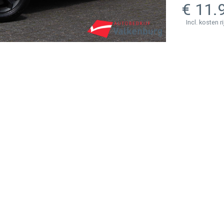
11.
Incl. kosten r