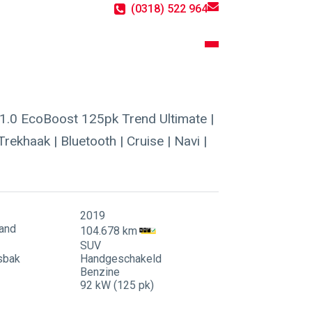
(0318) 522 964
Contact
Actueel
1.0 EcoBoost 125pk Trend Ultimate |
rekhaak | Bluetooth | Cruise | Navi |
2019
and
104.678 km
SUV
sbak
Handgeschakeld
Benzine
92 kW (125 pk)