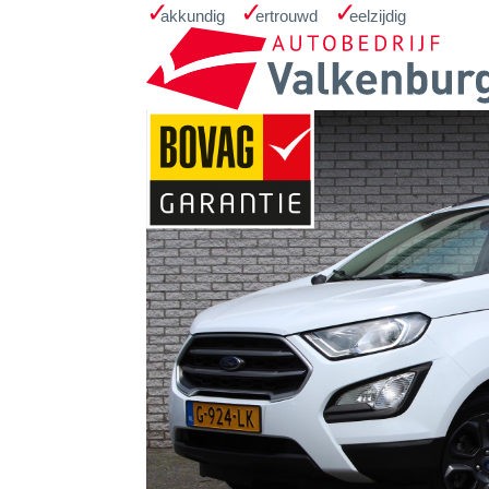
Home
Occasions
Zoekopdracht