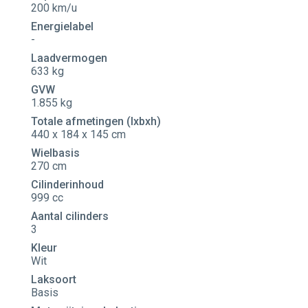
200 km/u
Energielabel
-
Laadvermogen
633 kg
GVW
1.855 kg
Totale afmetingen (lxbxh)
440 x 184 x 145 cm
Wielbasis
270 cm
Cilinderinhoud
999 cc
Aantal cilinders
3
Kleur
Wit
Laksoort
Basis