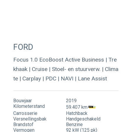
Contact
Actueel
FORD
Focus 1.0 EcoBoost Active Business | Tre
khaak | Cruise | Stoel- en stuurverw. | Clima
te | Carplay | PDC | NAVI | Lane Assist
Bouwjaar
2019
Kilometerstand
59.407 km
Carrosserie
Hatchback
Versnellingsbak
Handgeschakeld
Brandstof
Benzine
Vermogen
92 kW (125 pk)