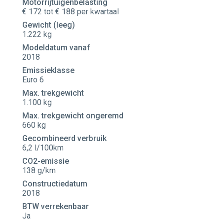
Motorrijtuigenbelasting
€ 172 tot € 188 per kwartaal
Gewicht (leeg)
1.222 kg
Modeldatum vanaf
2018
Emissieklasse
Euro 6
Max. trekgewicht
1.100 kg
Max. trekgewicht ongeremd
660 kg
Gecombineerd verbruik
6,2 l/100km
CO2-emissie
138 g/km
Constructiedatum
2018
BTW verrekenbaar
Ja