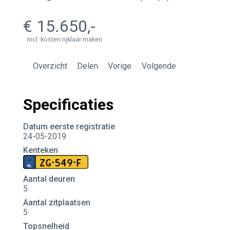
15.650
Incl. kosten rijklaar maken
Overzicht
Delen
Vorige
Volgende
Specificaties
Datum eerste registratie
24-05-2019
Kenteken
ZG-549-F
Aantal deuren
5
Aantal zitplaatsen
5
Topsnelheid