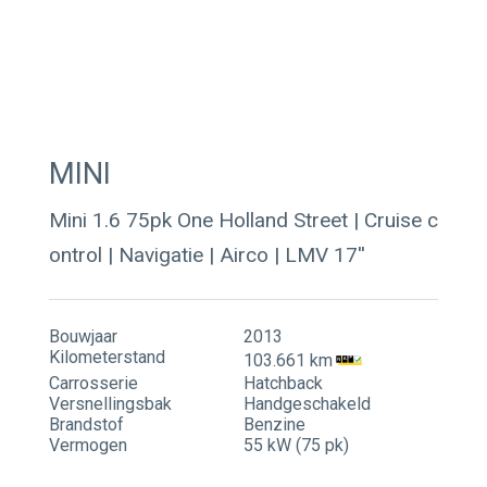
Contact
Actueel
MINI
Mini 1.6 75pk One Holland Street | Cruise c
ontrol | Navigatie | Airco | LMV 17''
Bouwjaar
2013
Kilometerstand
103.661 km
Carrosserie
Hatchback
Versnellingsbak
Handgeschakeld
Brandstof
Benzine
Vermogen
55 kW (75 pk)