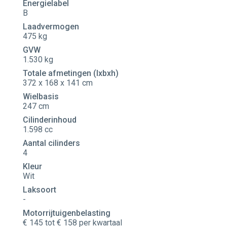
Energielabel
B
Laadvermogen
475 kg
GVW
1.530 kg
Totale afmetingen (lxbxh)
372 x 168 x 141 cm
Wielbasis
247 cm
Cilinderinhoud
1.598 cc
Aantal cilinders
4
Kleur
Wit
Laksoort
-
Motorrijtuigenbelasting
€ 145 tot € 158 per kwartaal