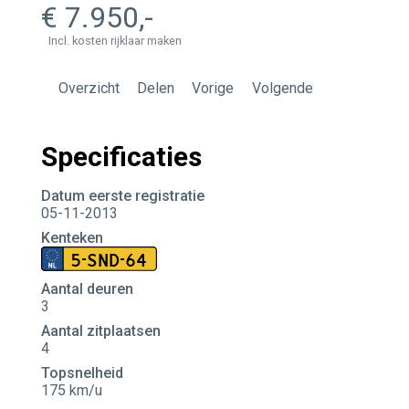
7.950
Incl. kosten rijklaar maken
Overzicht
Delen
Vorige
Volgende
Specificaties
Datum eerste registratie
05-11-2013
Kenteken
5-SND-64
Aantal deuren
3
Aantal zitplaatsen
4
Topsnelheid
175 km/u