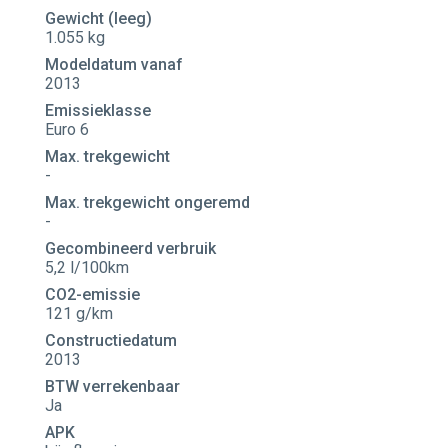
Gewicht (leeg)
1.055 kg
Modeldatum vanaf
2013
Emissieklasse
Euro 6
Max. trekgewicht
-
Max. trekgewicht ongeremd
-
Gecombineerd verbruik
5,2 l/100km
CO2-emissie
121 g/km
Constructiedatum
2013
BTW verrekenbaar
Ja
APK