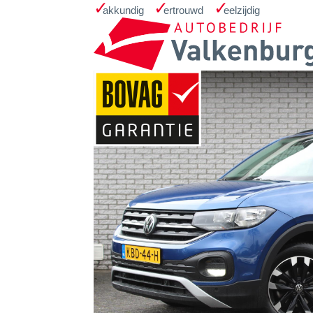
Home
Occasions
Zoekopdracht