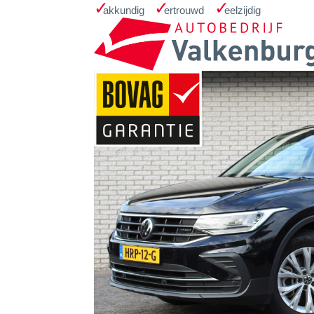
Home
Occasions
Zoekopdracht