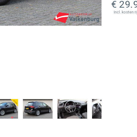
29.
Incl. kosten r