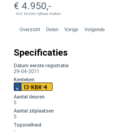
4.950
Incl. kosten rijklaar maken
Overzicht
Delen
Vorige
Volgende
Specificaties
Datum eerste registratie
29-04-2011
Kenteken
13-RBR-4
Aantal deuren
5
Aantal zitplaatsen
5
Topsnelheid
-