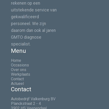
rekenen op een
uitstekende service van
gekwalificeerd
personeel. We zijn
daarom dan ook al jaren
GMTO diagnose
specialist.
Menu
Home
Occasions
Over ons
Werkplaats
Contact
Actueel
Contact
Autobedrijf Valkenburg BV
Planckstraat 2 - 4
3902 HS Veenendaal