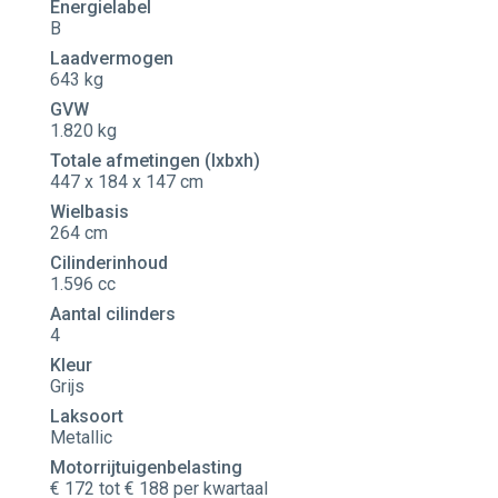
Energielabel
B
Laadvermogen
643 kg
GVW
1.820 kg
Totale afmetingen (lxbxh)
447 x 184 x 147 cm
Wielbasis
264 cm
Cilinderinhoud
1.596 cc
Aantal cilinders
4
Kleur
Grijs
Laksoort
Metallic
Motorrijtuigenbelasting
€ 172 tot € 188 per kwartaal