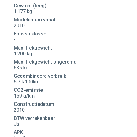
Gewicht (leeg)
1.177 kg
Modeldatum vanaf
2010
Emissieklasse
-
Max. trekgewicht
1.200 kg
Max. trekgewicht ongeremd
635 kg
Gecombineerd verbruik
6,7 l/100km
CO2-emissie
159 g/km
Constructiedatum
2010
BTW verrekenbaar
Ja
APK