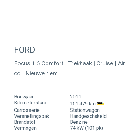
Contact
Actueel
FORD
Focus 1.6 Comfort | Trekhaak | Cruise | Air
co | Nieuwe riem
Bouwjaar
2011
Kilometerstand
161.479 km
Carrosserie
Stationwagon
Versnellingsbak
Handgeschakeld
Brandstof
Benzine
Vermogen
74 kW (101 pk)