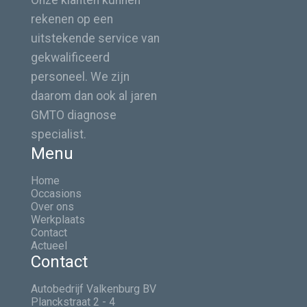
Onze klanten kunnen
rekenen op een
uitstekende service van
gekwalificeerd
personeel. We zijn
daarom dan ook al jaren
GMTO diagnose
specialist.
Menu
Home
Occasions
Over ons
Werkplaats
Contact
Actueel
Contact
Autobedrijf Valkenburg BV
Planckstraat 2 - 4