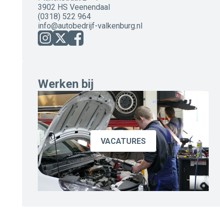
3902 HS Veenendaal
(0318) 522 964
info@autobedrijf-valkenburg.nl
Werken bij
VACATURES