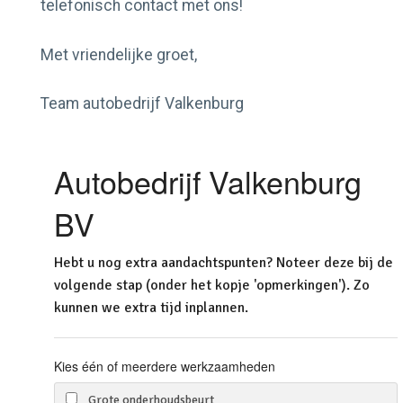
telefonisch contact met ons!
Contact
Met vriendelijke groet,
Actueel
Team autobedrijf Valkenburg