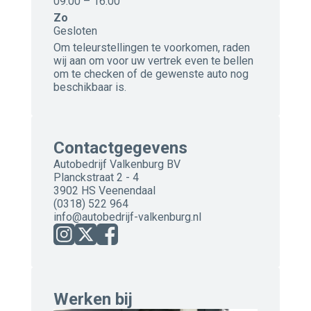
09:00 – 16:00
Zo
Gesloten
Om teleurstellingen te voorkomen, raden
wij aan om voor uw vertrek even te bellen
om te checken of de gewenste auto nog
beschikbaar is.
Contactgegevens
Autobedrijf Valkenburg BV
Planckstraat 2 - 4
3902 HS Veenendaal
(0318) 522 964
info@autobedrijf-valkenburg.nl
Werken bij