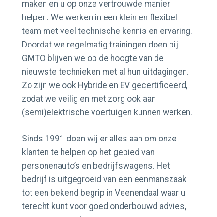
maken en u op onze vertrouwde manier
Contact
helpen. We werken in een klein en flexibel
team met veel technische kennis en ervaring.
Actueel
Doordat we regelmatig trainingen doen bij
GMTO blijven we op de hoogte van de
nieuwste technieken met al hun uitdagingen.
Zo zijn we ook Hybride en EV gecertificeerd,
zodat we veilig en met zorg ook aan
(semi)elektrische voertuigen kunnen werken.
Sinds 1991 doen wij er alles aan om onze
klanten te helpen op het gebied van
personenauto’s en bedrijfswagens. Het
bedrijf is uitgegroeid van een eenmanszaak
tot een bekend begrip in Veenendaal waar u
terecht kunt voor goed onderbouwd advies,