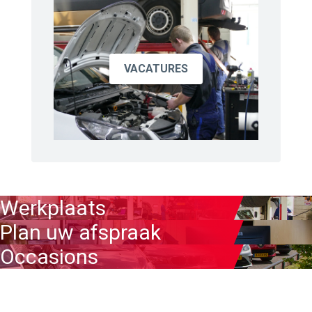
VACATURES
Werkplaats
Plan uw afspraak
Occasions