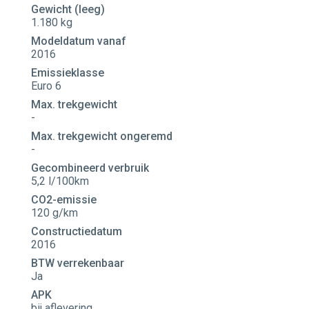
Gewicht (leeg)
1.180 kg
Modeldatum vanaf
2016
Emissieklasse
Euro 6
Max. trekgewicht
-
Max. trekgewicht ongeremd
-
Gecombineerd verbruik
5,2 l/100km
CO2-emissie
120 g/km
Constructiedatum
2016
BTW verrekenbaar
Ja
APK
bij aflevering