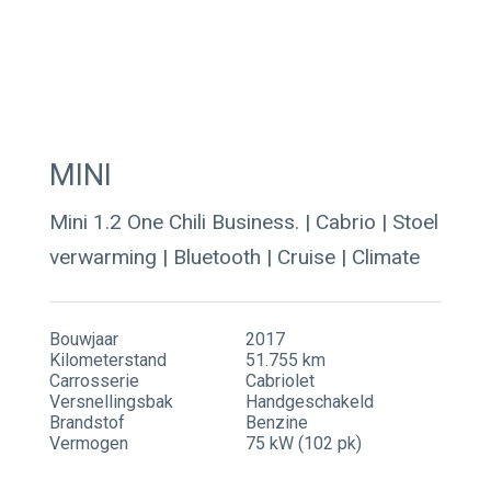
Contact
Actueel
MINI
Mini 1.2 One Chili Business. | Cabrio | Stoel
verwarming | Bluetooth | Cruise | Climate
Bouwjaar
2017
Kilometerstand
51.755 km
Carrosserie
Cabriolet
Versnellingsbak
Handgeschakeld
Brandstof
Benzine
Vermogen
75 kW (102 pk)