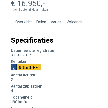
16.950
Incl. kosten rijklaar maken
Overzicht
Delen
Vorige
Volgende
Specificaties
Datum eerste registratie
31-03-2017
Kenteken
N-863-FF
Aantal deuren
2
Aantal zitplaatsen
4
Topsnelheid
190 km/u