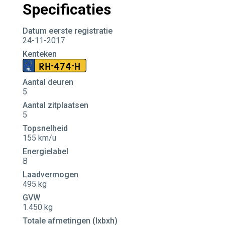
Specificaties
Datum eerste registratie
24-11-2017
Kenteken
RH-474-H
Aantal deuren
5
Aantal zitplaatsen
5
Topsnelheid
155 km/u
Energielabel
B
Laadvermogen
495 kg
GVW
1.450 kg
Totale afmetingen (lxbxh)