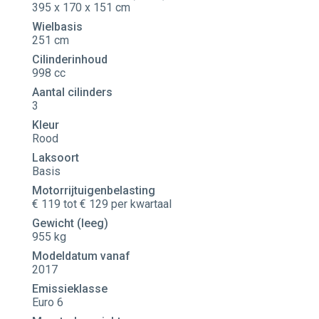
395 x 170 x 151 cm
Wielbasis
251 cm
Cilinderinhoud
998 cc
Aantal cilinders
3
Kleur
Rood
Laksoort
Basis
Motorrijtuigenbelasting
€ 119 tot € 129 per kwartaal
Gewicht (leeg)
955 kg
Modeldatum vanaf
2017
Emissieklasse
Euro 6