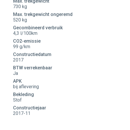
Max. trekgewicht
730 kg
Max. trekgewicht ongeremd
520 kg
Gecombineerd verbruik
4,3 l/100km
CO2-emissie
99 g/km
Constructiedatum
2017
BTW verrekenbaar
Ja
APK
bij aflevering
Bekleding
Stof
Constructiejaar
2017-11