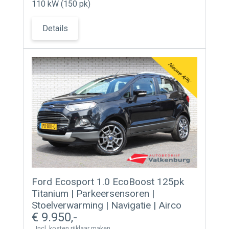
110 kW (150 pk)
Details
Ford Ecosport 1.0 EcoBoost 125pk
Titanium | Parkeersensoren |
Stoelverwarming | Navigatie | Airco
9.950
Incl. kosten rijklaar maken