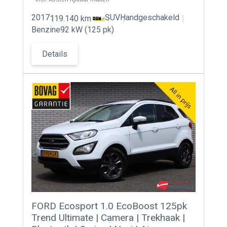
2017
SUV
Handgeschakeld
119.140 km
Benzine
92 kW (125 pk)
Details
FORD Ecosport 1.0 EcoBoost 125pk
Trend Ultimate | Camera | Trekhaak |