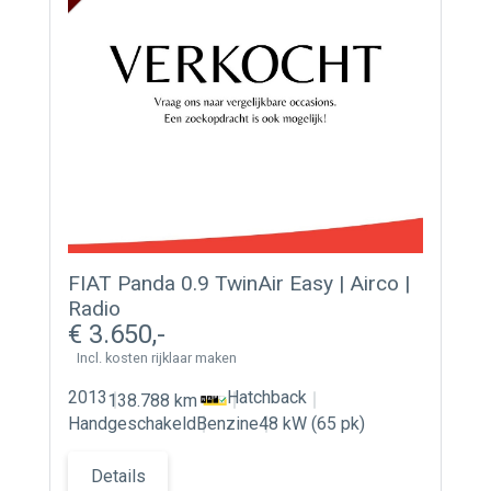
FIAT Panda 0.9 TwinAir Easy | Airco |
Radio
3.650
Incl. kosten rijklaar maken
2013
Hatchback
138.788 km
Handgeschakeld
Benzine
48 kW (65 pk)
Details