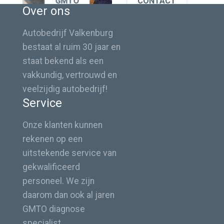
GMTO
CONTACT
Over ons
Autobedrijf Valkenburg
bestaat al ruim 30 jaar en
staat bekend als een
vakkundig, vertrouwd en
veelzijdig autobedrijf!
Service
Onze klanten kunnen
rekenen op een
uitstekende service van
gekwalificeerd
personeel. We zijn
daarom dan ook al jaren
GMTO diagnose
specialist.