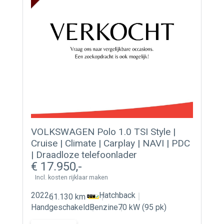
VOLKSWAGEN Polo 1.0 TSI Style |
Cruise | Climate | Carplay | NAVI | PDC
| Draadloze telefoonlader
17.950
Incl. kosten rijklaar maken
2022
Hatchback
61.130 km
Handgeschakeld
Benzine
70 kW (95 pk)