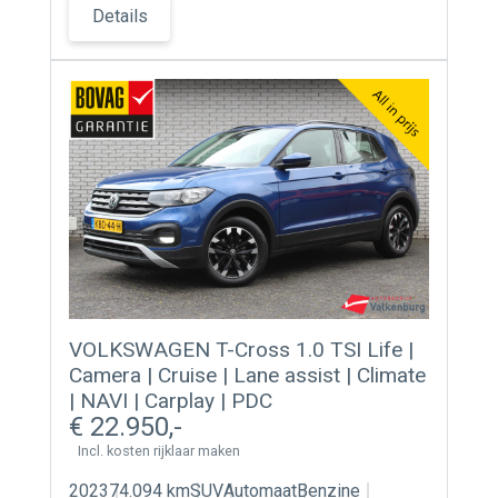
Details
VOLKSWAGEN T-Cross 1.0 TSI Life |
Camera | Cruise | Lane assist | Climate
| NAVI | Carplay | PDC
22.950
Incl. kosten rijklaar maken
2023
74.094 km
SUV
Automaat
Benzine