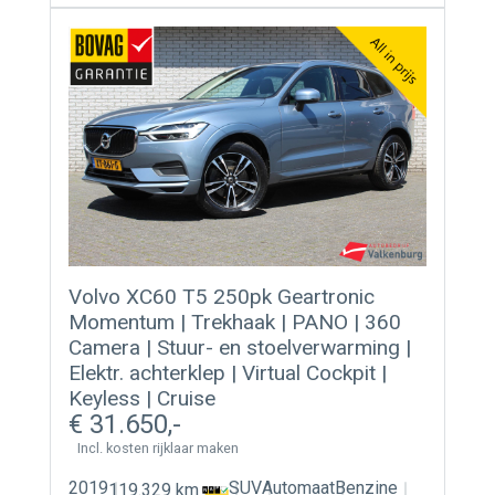
Volvo XC60 T5 250pk Geartronic
Momentum | Trekhaak | PANO | 360
Camera | Stuur- en stoelverwarming |
Elektr. achterklep | Virtual Cockpit |
Keyless | Cruise
31.650
Incl. kosten rijklaar maken
2019
SUV
Automaat
Benzine
119.329 km