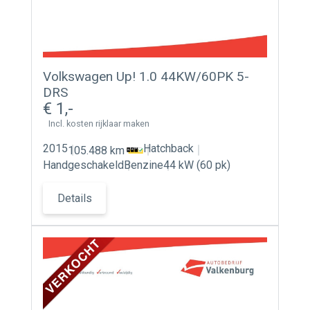
Volkswagen Up! 1.0 44KW/60PK 5-
DRS
1
Incl. kosten rijklaar maken
2015
Hatchback
105.488 km
Handgeschakeld
Benzine
44 kW (60 pk)
Details