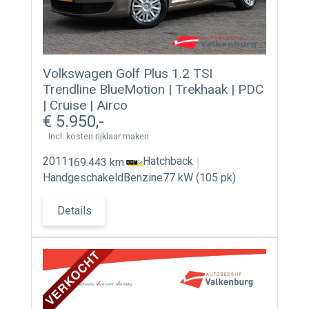
Volkswagen Golf Plus 1.2 TSI
Trendline BlueMotion | Trekhaak | PDC
| Cruise | Airco
5.950
Incl. kosten rijklaar maken
2011
Hatchback
169.443 km
Handgeschakeld
Benzine
77 kW (105 pk)
Details